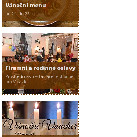
Vánoční menu
od 24. do 26. prosince
Firemní a rodinné oslavy
Prostředí naší restaurace je vhodné i
pro Vaši akci