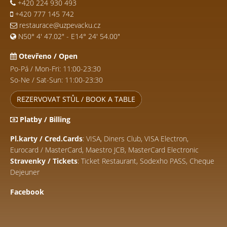
+420 224 930 493
+420 777 145 742
restaurace@uzpevacku.cz
N50° 4' 47.02" - E14° 24' 54.00"
Otevřeno / Open
Po-Pá / Mon-Fri: 11:00-23:30
So-Ne / Sat-Sun: 11:00-23:30
REZERVOVAT STŮL / BOOK A TABLE
Platby / Billing
Pl.karty / Cred.Cards
: VISA, Diners Club, VISA Electron,
Eurocard / MasterCard, Maestro JCB, MasterCard Electronic
Stravenky / Tickets
: Ticket Restaurant, Sodexho PASS, Cheque
Dejeuner
Facebook