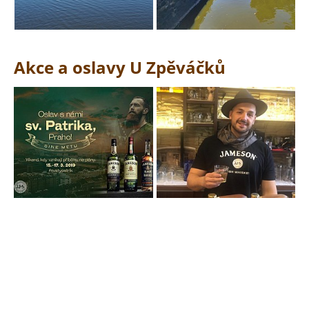
Akce a oslavy U Zpěváčků