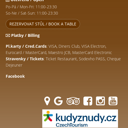
Po-Pá / Mon-Fri: 11:00-23:30
So-Ne / Sat-Sun: 11:00-23:30
REZERVOVAT STŮL / BOOK A TABLE
Platby / Billing
Pl.karty / Cred.Cards
: VISA, Diners Club, VISA Electron,
Eurocard / MasterCard, Maestro JCB, MasterCard Electronic
Stravenky / Tickets
: Ticket Restaurant, Sodexho PASS, Cheque
Dejeuner
Facebook